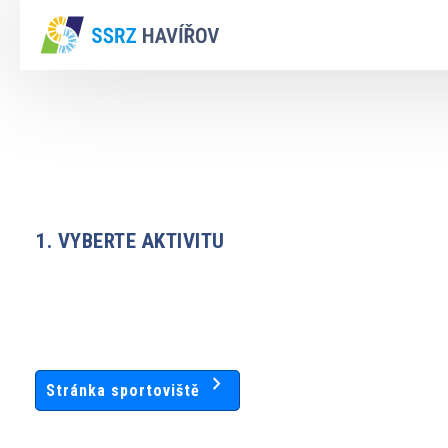
1. VYBERTE AKTIVITU
chevron_right
Stránka sportoviště