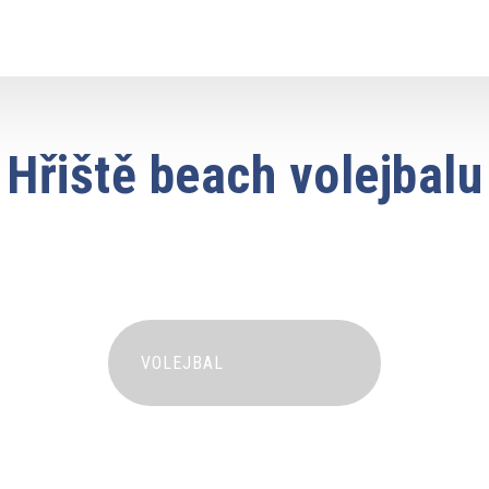
Hřiště beach volejbalu
VOLEJBAL