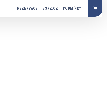
REZERVACE
SSRZ.CZ
PODMÍNKY
(CURRENT)
(CURRENT)