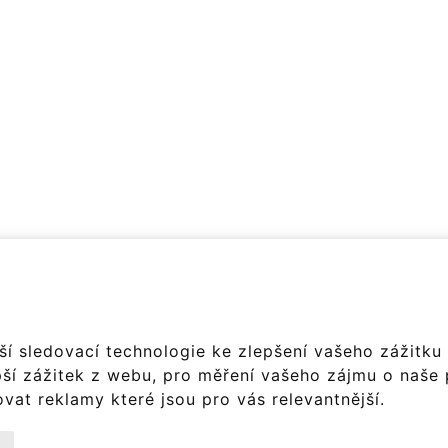
í sledovací technologie ke zlepšení vašeho zážitku z
pší zážitek z webu
,
pro měření vašeho zájmu o naše 
ovat reklamy které jsou pro vás relevantnější
.